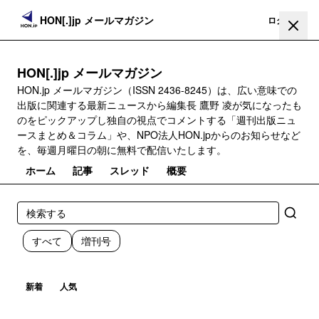
HON[.]jp メールマガジン
登録
ログイン
HON[.]jp メールマガジン
HON.jp メールマガジン（ISSN 2436-8245）は、広い意味での
出版に関連する最新ニュースから編集長 鷹野 凌が気になったも
のをピックアップし独自の視点でコメントする「週刊出版ニュ
ースまとめ＆コラム」や、NPO法人HON.jpからのお知らせなど
を、毎週月曜日の朝に無料で配信いたします。
ホーム
記事
スレッド
概要
すべて
増刊号
新着
人気