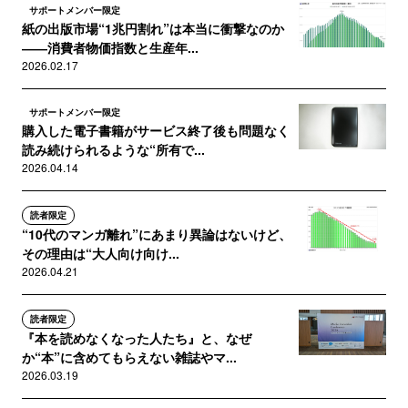
サポートメンバー限定
紙の出版市場“1兆円割れ”は本当に衝撃なのか
――消費者物価指数と生産年...
2026.02.17
サポートメンバー限定
購入した電子書籍がサービス終了後も問題なく
読み続けられるような“所有で...
2026.04.14
読者限定
“10代のマンガ離れ”にあまり異論はないけど、
その理由は“大人向け向け...
2026.04.21
読者限定
『本を読めなくなった人たち』と、なぜ
か“本”に含めてもらえない雑誌やマ...
2026.03.19