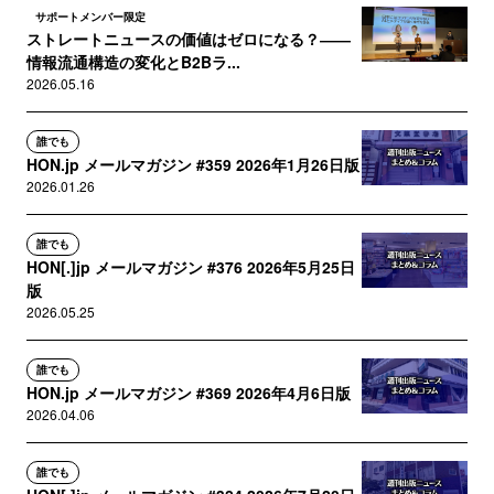
サポートメンバー限定
ストレートニュースの価値はゼロになる？――
情報流通構造の変化とB2Bラ...
2026.05.16
誰でも
HON.jp メールマガジン #359 2026年1月26日版
2026.01.26
誰でも
HON[.]jp メールマガジン #376 2026年5月25日
版
2026.05.25
誰でも
HON.jp メールマガジン #369 2026年4月6日版
2026.04.06
誰でも