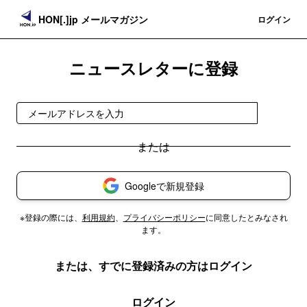
HON[.]jp メールマガジン
登録
ログイン
ニュースレターに登録
登録
Googleで新規登録
※登録の際には、
利用規約
、
プライバシーポリシー
に同意したとみなされ
ます。
または、すでに登録済みの方はログイン
ログイン